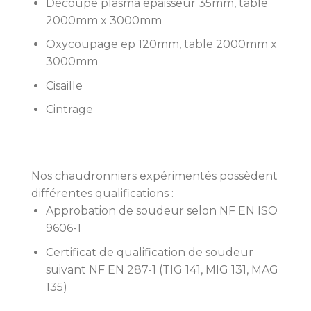
Découpe plasma epaisseur 35mm, table
2000mm x 3000mm
Oxycoupage ep 120mm, table 2000mm x
3000mm
Cisaille
Cintrage
Nos chaudronniers expérimentés possèdent
différentes qualifications :
Approbation de soudeur selon NF EN ISO
9606-1
Certificat de qualification de soudeur
suivant NF EN 287-1 (TIG 141, MIG 131, MAG
135)