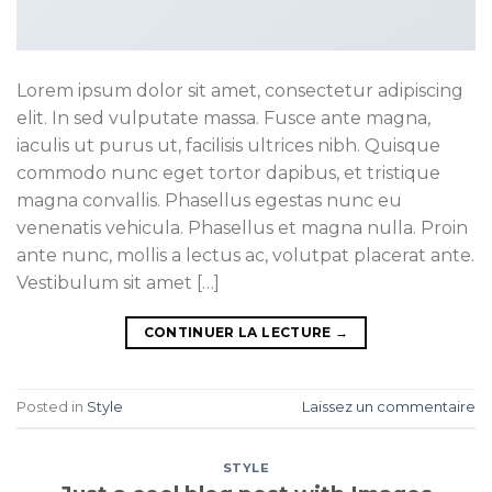
Lorem ipsum dolor sit amet, consectetur adipiscing
elit. In sed vulputate massa. Fusce ante magna,
iaculis ut purus ut, facilisis ultrices nibh. Quisque
commodo nunc eget tortor dapibus, et tristique
magna convallis. Phasellus egestas nunc eu
venenatis vehicula. Phasellus et magna nulla. Proin
ante nunc, mollis a lectus ac, volutpat placerat ante.
Vestibulum sit amet […]
CONTINUER LA LECTURE
→
Posted in
Style
Laissez un commentaire
STYLE