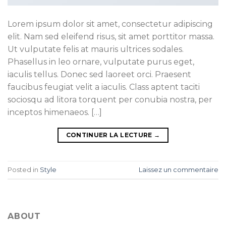
Lorem ipsum dolor sit amet, consectetur adipiscing
elit. Nam sed eleifend risus, sit amet porttitor massa.
Ut vulputate felis at mauris ultrices sodales.
Phasellus in leo ornare, vulputate purus eget,
iaculis tellus. Donec sed laoreet orci. Praesent
faucibus feugiat velit a iaculis. Class aptent taciti
sociosqu ad litora torquent per conubia nostra, per
inceptos himenaeos. […]
CONTINUER LA LECTURE
→
Posted in
Style
Laissez un commentaire
ABOUT