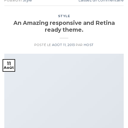
Posted in
Style
Laissez un commentaire
STYLE
An Amazing responsive and Retina
ready theme.
POSTÉ LE
AOÛT 11, 2013
PAR
HOST
11
Août