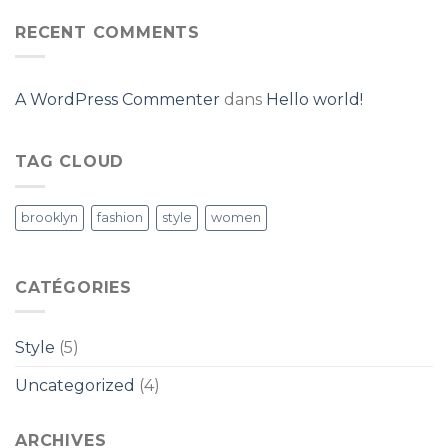
RECENT COMMENTS
A WordPress Commenter
dans
Hello world!
TAG CLOUD
brooklyn
fashion
style
women
CATÉGORIES
Style
(5)
Uncategorized
(4)
ARCHIVES