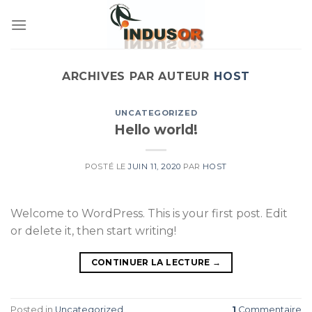
Skip
to
content
ARCHIVES PAR AUTEUR
HOST
UNCATEGORIZED
Hello world!
POSTÉ LE
JUIN 11, 2020
PAR
HOST
Welcome to WordPress. This is your first post. Edit
or delete it, then start writing!
CONTINUER LA LECTURE
→
Posted in
Uncategorized
1
Commentaire