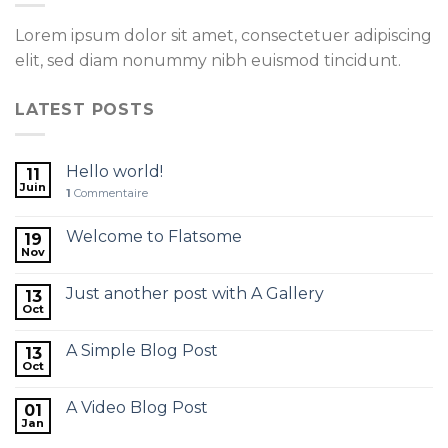
Lorem ipsum dolor sit amet, consectetuer adipiscing
elit, sed diam nonummy nibh euismod tincidunt.
LATEST POSTS
Hello world!
11
Juin
1
Commentaire
Welcome to Flatsome
19
Nov
Just another post with A Gallery
13
Oct
A Simple Blog Post
13
Oct
A Video Blog Post
01
Jan