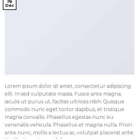
16
Déc
Lorem ipsum dolor sit amet, consectetur adipiscing
elit. In sed vulputate massa. Fusce ante magna,
iaculis ut purus ut, facilisis ultrices nibh. Quisque
commodo nunc eget tortor dapibus, et tristique
magna convallis. Phasellus egestas nunc eu
venenatis vehicula. Phasellus et magna nulla. Proin
ante nunc, mollis a lectus ac, volutpat placerat ante.