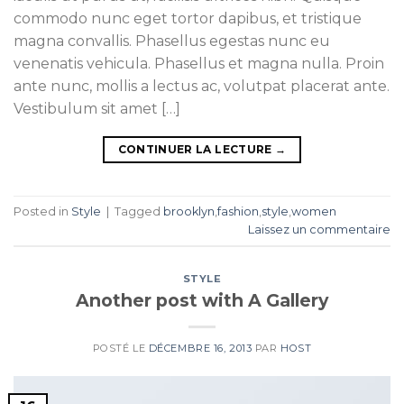
commodo nunc eget tortor dapibus, et tristique
magna convallis. Phasellus egestas nunc eu
venenatis vehicula. Phasellus et magna nulla. Proin
ante nunc, mollis a lectus ac, volutpat placerat ante.
Vestibulum sit amet […]
CONTINUER LA LECTURE
→
Posted in
Style
|
Tagged
brooklyn
,
fashion
,
style
,
women
Laissez un commentaire
STYLE
Another post with A Gallery
POSTÉ LE
DÉCEMBRE 16, 2013
PAR
HOST