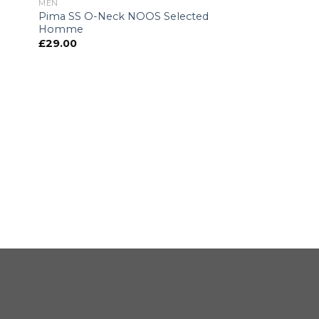
MEN
Pima SS O-Neck NOOS Selected
Homme
£
29.00