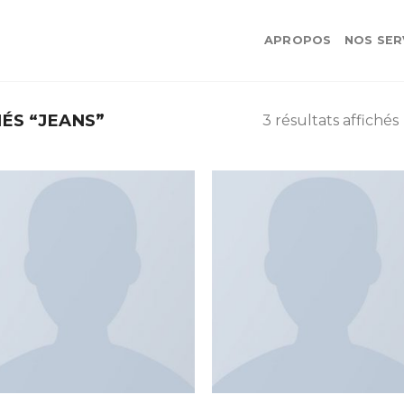
APROPOS
NOS SER
ÉS “JEANS”
3 résultats affichés