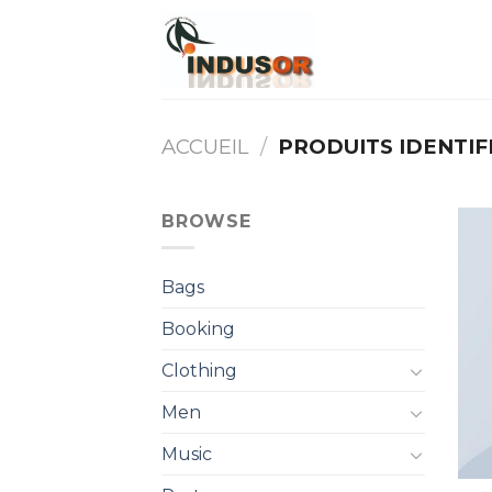
Skip
to
content
ACCUEIL
/
PRODUITS IDENTIFI
BROWSE
Bags
Booking
Clothing
Men
Music