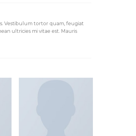
s. Vestibulum tortor quam, feugiat
an ultricies mi vitae est. Mauris