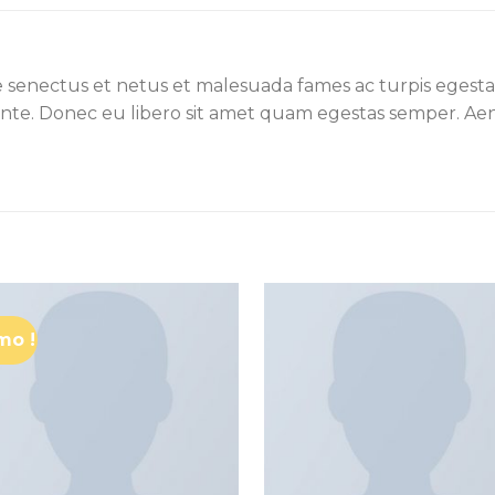
e senectus et netus et malesuada fames ac turpis egesta
, ante. Donec eu libero sit amet quam egestas semper. Aene
mo !