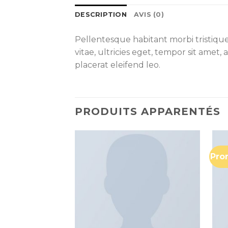
DESCRIPTION
AVIS (0)
Pellentesque habitant morbi tristiqu
vitae, ultricies eget, tempor sit amet
placerat eleifend leo.
PRODUITS APPARENTÉS
Pro