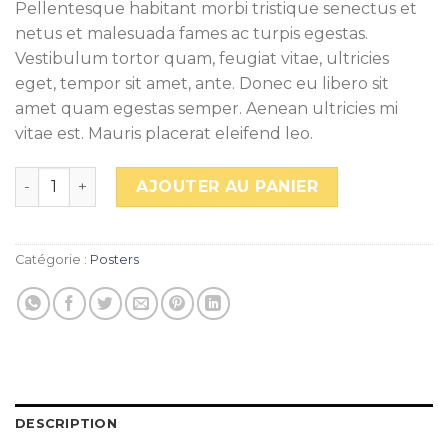
Pellentesque habitant morbi tristique senectus et
netus et malesuada fames ac turpis egestas.
Vestibulum tortor quam, feugiat vitae, ultricies
eget, tempor sit amet, ante. Donec eu libero sit
amet quam egestas semper. Aenean ultricies mi
vitae est. Mauris placerat eleifend leo.
quantité de Premium Quality
AJOUTER AU PANIER
Catégorie :
Posters
DESCRIPTION